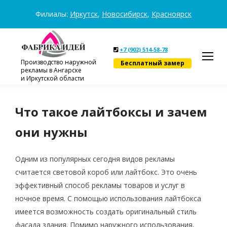
Филиалы:
Иркутск
,
Новосибирск
,
Красноярск
+7 (902) 514-58-78
Производство наружной
Бесплатный замер
рекламы в Ангарске
и Иркутской области
Что такое лайтбоксы и зачем
они нужны
Одним из популярных сегодня видов рекламы
считается световой короб или лайтбокс. Это очень
эффективный способ рекламы товаров и услуг в
ночное время. С помощью использования лайтбокса
имеется возможность создать оригинальный стиль
фасада здания. Помимо наружного использования,